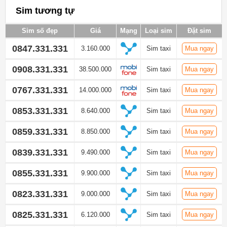
Sim tương tự
Sim số đẹp
Giá
Mạng
Loại sim
Đặt sim
0847.331.331
3.160.000
Sim taxi
Mua ngay
0908.331.331
38.500.000
Sim taxi
Mua ngay
0767.331.331
14.000.000
Sim taxi
Mua ngay
0853.331.331
8.640.000
Sim taxi
Mua ngay
0859.331.331
8.850.000
Sim taxi
Mua ngay
0839.331.331
9.490.000
Sim taxi
Mua ngay
0855.331.331
9.900.000
Sim taxi
Mua ngay
0823.331.331
9.000.000
Sim taxi
Mua ngay
0825.331.331
6.120.000
Sim taxi
Mua ngay