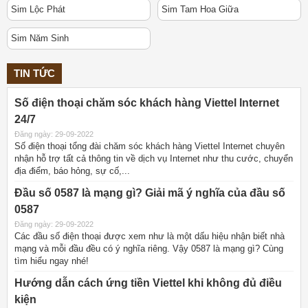
Sim Lộc Phát
Sim Tam Hoa Giữa
Sim Năm Sinh
TIN TỨC
Số điện thoại chăm sóc khách hàng Viettel Internet
24/7
Đăng ngày: 29-09-2022
Số điện thoại tổng đài chăm sóc khách hàng Viettel Internet chuyên
nhận hỗ trợ tất cả thông tin về dịch vụ Internet như thu cước, chuyển
địa điểm, báo hỏng, sự cố,...
Đầu số 0587 là mạng gì? Giải mã ý nghĩa của đầu số
0587
Đăng ngày: 29-09-2022
Các đầu số điện thoại được xem như là một dấu hiệu nhận biết nhà
mạng và mỗi đầu đều có ý nghĩa riêng. Vậy 0587 là mạng gì? Cùng
tìm hiểu ngay nhé!
Hướng dẫn cách ứng tiền Viettel khi không đủ điều
kiện