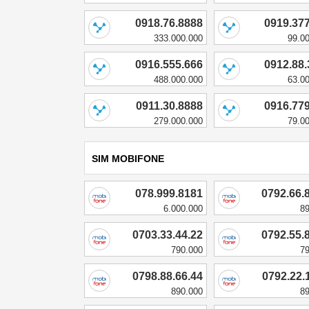
0918.76.8888
0919.37
333.000.000
99.0
0916.555.666
0912.88
488.000.000
63.0
0911.30.8888
0916.77
279.000.000
79.0
SIM MOBIFONE
078.999.8181
0792.66.
6.000.000
8
0703.33.44.22
0792.55.
790.000
7
0798.88.66.44
0792.22.
890.000
8