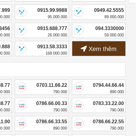
7.999
0915.99.9988
0949.42.5555
00.000
95.000.000
89.000.000
.3456
0915.688.777
094.3330000
00.000
26.000.000
59.000.000
9.888
0913.58.3333
Xem thêm
00.000
168.000.000
88.77
0703.11.66.22
0794.44.66.44
90.000
790.000
890.000
88.77
0786.66.00.33
0783.33.22.00
90.000
790.000
790.000
11.00
0786.66.33.55
0786.66.22.55
90.000
890.000
790.000