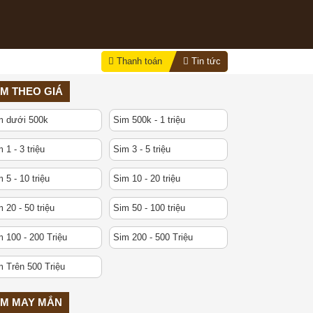
Thanh toán
Tin tức
IM THEO GIÁ
m dưới 500k
Sim 500k - 1 triệu
 1 - 3 triệu
Sim 3 - 5 triệu
 5 - 10 triệu
Sim 10 - 20 triệu
 20 - 50 triệu
Sim 50 - 100 triệu
 100 - 200 Triệu
Sim 200 - 500 Triệu
m Trên 500 Triệu
IM MAY MẮN